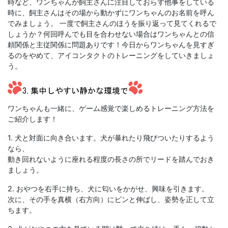
時など、ワンちゃんが飼主さんに注目しておらず他事をしている
時に、飼主さんはその場から動かずにワンちゃんのお名前を呼ん
でみましょう。 一度で飼主さんのほうを振り返って見てくれるで
しょうか？何回呼んでも目を合わせない場合はワンちゃんとの信
頼関係と主従関係に問題ありです！今日からワンちゃんを見すぎ
るのをやめて、アイコンタクトのトレーニングをしていきましょ
う。
ワンちゃんも一緒に、ゲーム感覚で楽しめるトレーニング方法を
ご紹介します！
1. 犬と対面に向き合います。犬が暴れたり飛びついたりするよう
なら、
動き回れないように座れる程度の長さの所でリードを踏んでおき
ましょう。
2. おやつを右手に持ち、犬に匂いをかがせ、興味を引きます。
次に、その手を真横（右方向）にピンと伸ばし、姿勢を正して立
ちます。