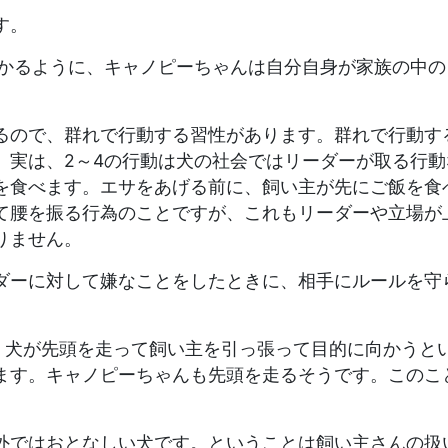
す。
わかるように、キャノピーちゃんは自分自身が家族の中
るので、群れで行動する習性があります。群れで行動す
。実は、2～4の行動は犬の社会ではリーダーが取る行動
を食べます。エサをあげる前に、飼い主が先にご飯を食
て腰を振る行為のことですが、これもリーダーや立場が
りません。
ダーに対して嫌なことをしたときに、相手にルールを守
と、犬が先頭を走って飼い主を引っ張って目的に向かうと
ます。キャノピーちゃんも先頭を走るそうです。このこ
外ではおとなしい犬です。ということは飼い主さんの扱