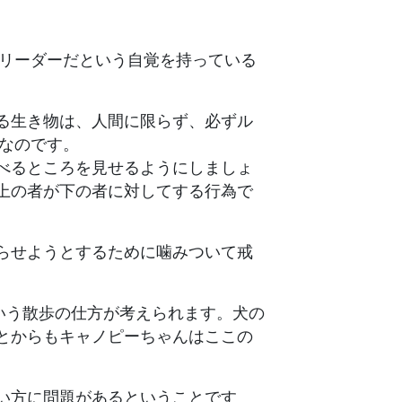
のリーダーだという自覚を持っている
る生き物は、人間に限らず、必ずル
なのです。
べるところを見せるようにしましょ
上の者が下の者に対してする行為で
らせようとするために噛みついて戒
いう散歩の仕方が考えられます。犬の
とからもキャノピーちゃんはここの
い方に問題があるということです