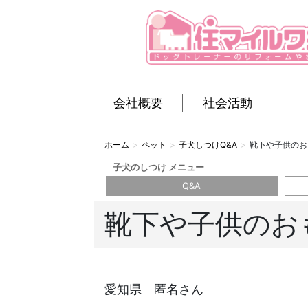
会社概要
社会活動
ホーム
ペット
子犬しつけQ&A
靴下や子供のお
子犬のしつけ メニュー
Q&A
靴下や子供のお
愛知県 匿名さん