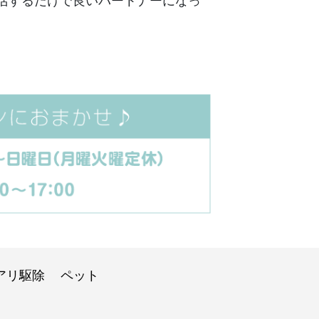
活するだけで良いパートナーになっ
アリ駆除
ペット