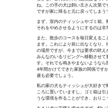
ね。この手の犬は飼い主さん次第で
ですが家に帰ると元に戻ってしまう
まず、室内のティッシュやゴミ箱、
それをやめさせるようにするのは非
また、散歩のコースを毎日変えるこ
ます。これにより前に出なくなり、
の場所ですが、今までは要求の吠え
みんなのいるリビングへ移動させて
す。それでも鳴きやまないようなら
4年間かけてできた家族の関係です
慮も必要でしょう。
私の家の犬もティッシュが大好きで
ころに置いていますし、ゴミ箱は引
うな環境を作ることができ、おりこ