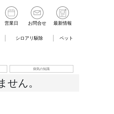
営業日
お問合せ
最新情報
シロアリ駆除
ペット
病気の知識
ません。