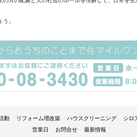
主の方の配慮と犬の社会のルールを理解して、日常を生
ょう。
活動
リフォーム増改築
ハウスクリーニング
シロ
営業日
お問合せ
最新情報