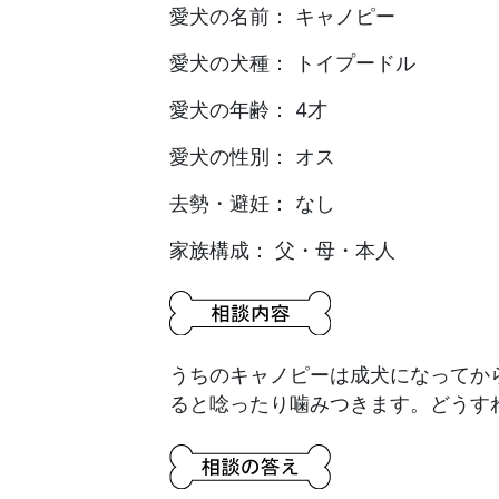
愛犬の名前： キャノピー
愛犬の犬種： トイプードル
愛犬の年齢： 4才
愛犬の性別： オス
去勢・避妊： なし
家族構成： 父・母・本人
うちのキャノピーは成犬になってか
ると唸ったり噛みつきます。どうす