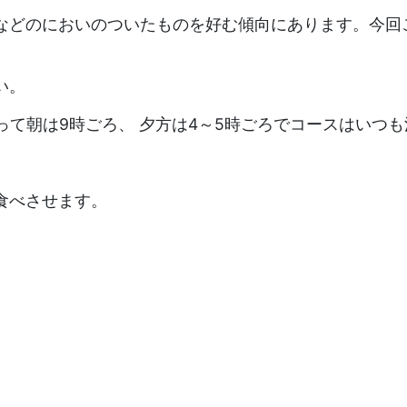
などのにおいのついたものを好む傾向にあります。今回
い。
って朝は9時ごろ、 夕方は4～5時ごろでコースはいつ
食べさせます。