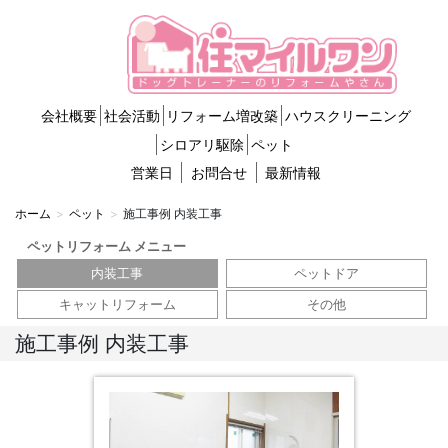
会社概要
社会活動
リフォーム増改築
ハウスクリーニング
シロアリ駆除
ペット
営業日
お問合せ
最新情報
ホーム
ペット
施工事例 内装工事
ペットリフォーム メニュー
内装工事
ペットドア
キャットリフォーム
その他
施工事例 内装工事