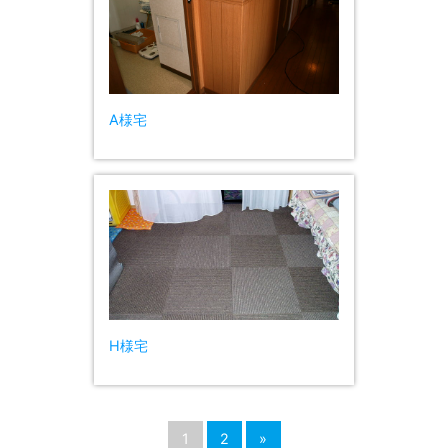
A様宅
H様宅
1
2
»