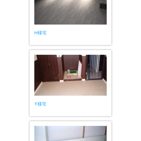
H様宅
Y様宅