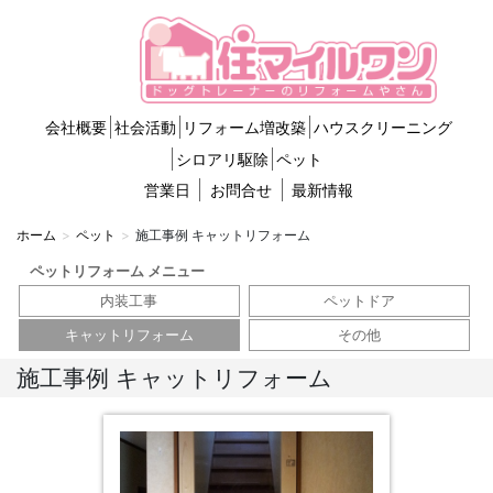
会社概要
社会活動
リフォーム増改築
ハウスクリーニング
シロアリ駆除
ペット
営業日
お問合せ
最新情報
ホーム
ペット
施工事例 キャットリフォーム
ペットリフォーム メニュー
内装工事
ペットドア
キャットリフォーム
その他
施工事例 キャットリフォーム