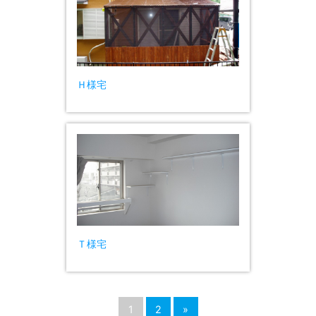
Ｈ様宅
Ｔ様宅
1
2
»