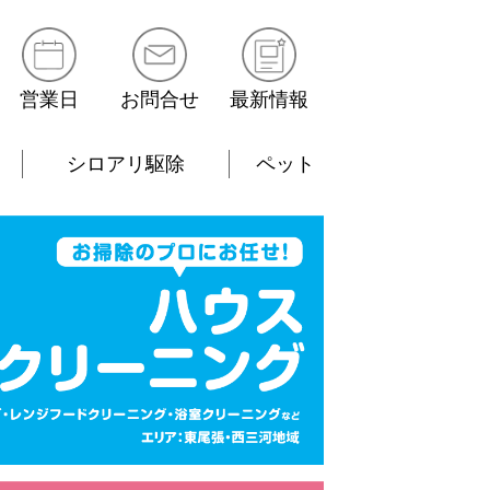
営業日
お問合せ
最新情報
シロアリ駆除
ペット