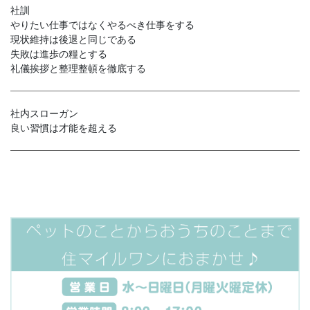
社訓
やりたい仕事ではなくやるべき仕事をする
現状維持は後退と同じである
失敗は進歩の糧とする
礼儀挨拶と整理整頓を徹底する
社内スローガン
良い習慣は才能を超える