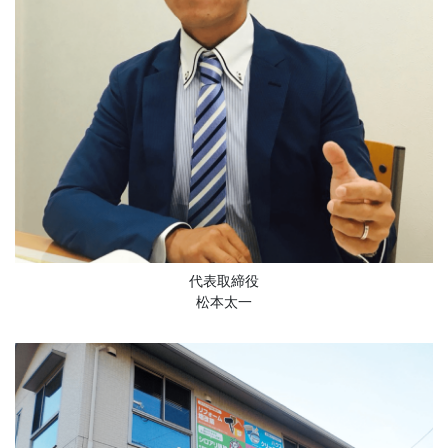
代表取締役
松本太一