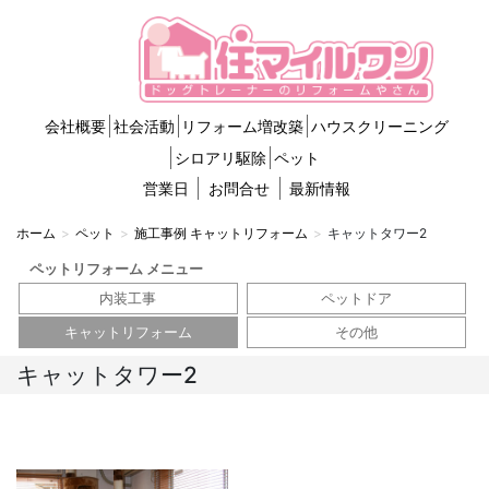
会社概要
社会活動
リフォーム増改築
ハウスクリーニング
シロアリ駆除
ペット
営業日
お問合せ
最新情報
ホーム
ペット
施工事例 キャットリフォーム
キャットタワー2
ペットリフォーム メニュー
内装工事
ペットドア
キャットリフォーム
その他
キャットタワー2