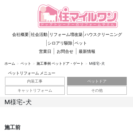
会社概要
社会活動
リフォーム増改築
ハウスクリーニング
シロアリ駆除
ペット
営業日
お問合せ
最新情報
ホーム
ペット
施工事例 ペットドア・ゲート
M様宅-犬
ペットリフォーム メニュー
内装工事
ペットドア
キャットリフォーム
その他
M様宅-犬
施工前